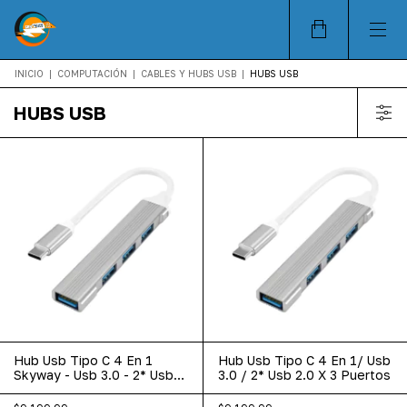
INICIO
|
COMPUTACIÓN
|
CABLES Y HUBS USB
|
HUBS USB
HUBS USB
Hub Usb Tipo C 4 En 1
Hub Usb Tipo C 4 En 1/ Usb
Skyway - Usb 3.0 - 2* Usb
3.0 / 2* Usb 2.0 X 3 Puertos
2.0 X 3 Puertos