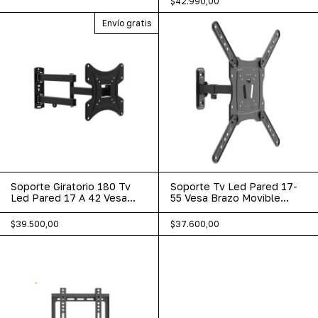
$42.990,00
Envío gratis
Soporte Giratorio 180 Tv
Soporte Tv Led Pared 17-
Led Pared 17 A 42 Vesa
55 Vesa Brazo Movible
200x200
Giratorio 180
$39.500,00
$37.600,00