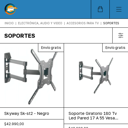
INICIO
|
ELECTRÓNICA, AUDIO Y VIDEO
|
ACCESORIOS PARA TV
|
SOPORTES
SOPORTES
Envío gratis
Envío gratis
Skyway Sk-st2 - Negro
Soporte Giratorio 180 Tv
Led Pared 17 A 55 Vesa
400x400 30kg
$42.990,00