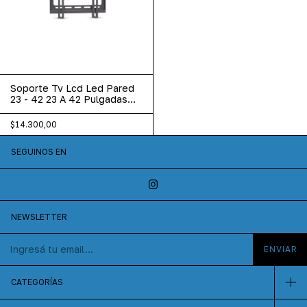
Soporte Tv Lcd Led Pared
23 - 42 23 A 42 Pulgadas
Vesa
$14.300,00
SEGUINOS EN
NEWSLETTER
CATEGORÍAS