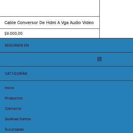
Cable Conversor De Hdmi A Vga Audio Video
$9.000,00
SEGUINOS EN
CATEGORÍAS
Inicio
Productos
Contacto
Quiénes Somos
Sucursales