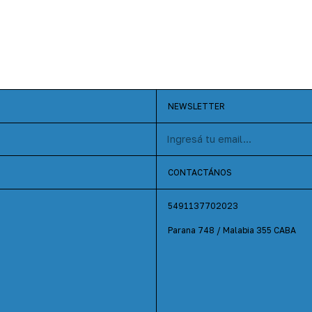
NEWSLETTER
CONTACTÁNOS
5491137702023
Parana 748 / Malabia 355 CABA