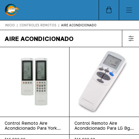
INICIO
|
CONTROLES REMOTOS
|
AIRE ACONDICIONADO
AIRE ACONDICIONADO
Control Remoto Aire
Control Remoto Aire
Acondicionado Para York
Acondicionado Para LG Bgh
Electra Airwell
Marshall