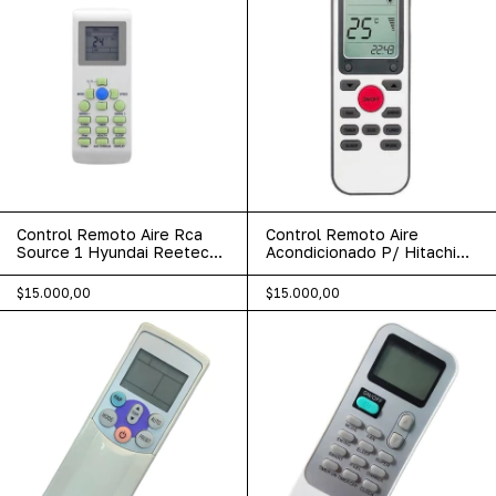
Control Remoto Aire Rca
Control Remoto Aire
Source 1 Hyundai Reetech
Acondicionado P/ Hitachi
Mas Ar-871
Tcl Electra Rca
$15.000,00
$15.000,00