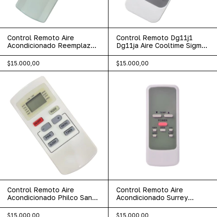
Control Remoto Aire
Control Remoto Dg11j1
Acondicionado Reemplazo
Dg11ja Aire Cooltime Sigma
Para Toshiba
Whirlpool
$15.000,00
$15.000,00
Control Remoto Aire
Control Remoto Aire
Acondicionado Philco Sanyo
Acondicionado Surrey
Noblex Sigma
Carrier Kelvinator
$15.000,00
$15.000,00