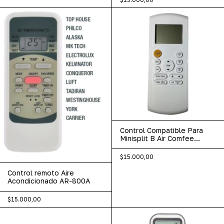
Control Compatible Para
Minisplit B Air Comfee
Rg57b/bge
$15.000,00
Control remoto Aire
Acondicionado AR-800A
$15.000,00